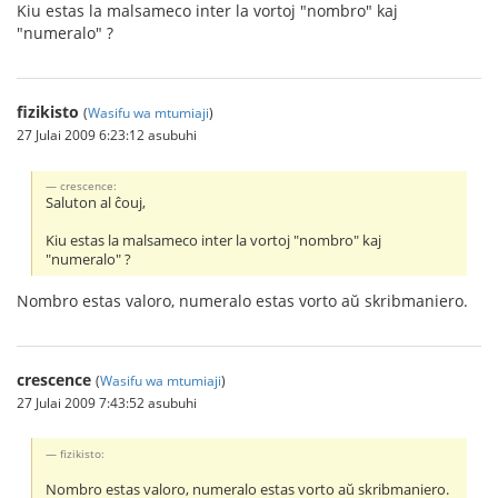
Kiu estas la malsameco inter la vortoj "nombro" kaj
"numeralo" ?
fizikisto
(
Wasifu wa mtumiaji
)
27 Julai 2009 6:23:12 asubuhi
crescence:
Saluton al ĉouj,
Kiu estas la malsameco inter la vortoj "nombro" kaj
"numeralo" ?
Nombro estas valoro, numeralo estas vorto aŭ skribmaniero.
crescence
(
Wasifu wa mtumiaji
)
27 Julai 2009 7:43:52 asubuhi
fizikisto:
Nombro estas valoro, numeralo estas vorto aŭ skribmaniero.