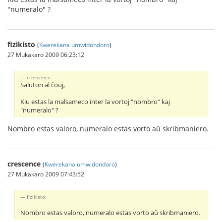
"numeralo" ?
fizikisto
(
Kwerekana umwidondoro
)
27 Mukakaro 2009 06:23:12
crescence:
Saluton al ĉouj,
Kiu estas la malsameco inter la vortoj "nombro" kaj
"numeralo" ?
Nombro estas valoro, numeralo estas vorto aŭ skribmaniero.
crescence
(
Kwerekana umwidondoro
)
27 Mukakaro 2009 07:43:52
fizikisto:
Nombro estas valoro, numeralo estas vorto aŭ skribmaniero.