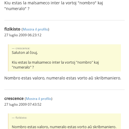
Kiu estas la malsameco inter la vortoj "nombro" kaj
"numeralo" ?
fizikisto
(
Mostra il profilo
)
27 luglio 2009 06:23:12
crescence:
Saluton al ĉouj,
Kiu estas la malsameco inter la vortoj "nombro" kaj
"numeralo" ?
Nombro estas valoro, numeralo estas vorto aŭ skribmaniero.
crescence
(
Mostra il profilo
)
27 luglio 2009 07:43:52
fizikisto:
Nombro estas valoro, numeralo estas vorto aŭ skribmaniero.