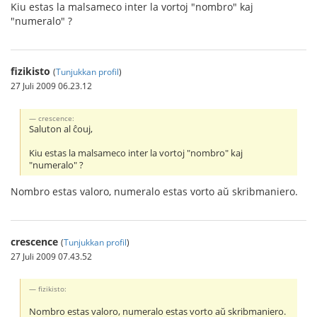
Kiu estas la malsameco inter la vortoj "nombro" kaj
"numeralo" ?
fizikisto
(
Tunjukkan profil
)
27 Juli 2009 06.23.12
crescence:
Saluton al ĉouj,
Kiu estas la malsameco inter la vortoj "nombro" kaj
"numeralo" ?
Nombro estas valoro, numeralo estas vorto aŭ skribmaniero.
crescence
(
Tunjukkan profil
)
27 Juli 2009 07.43.52
fizikisto:
Nombro estas valoro, numeralo estas vorto aŭ skribmaniero.