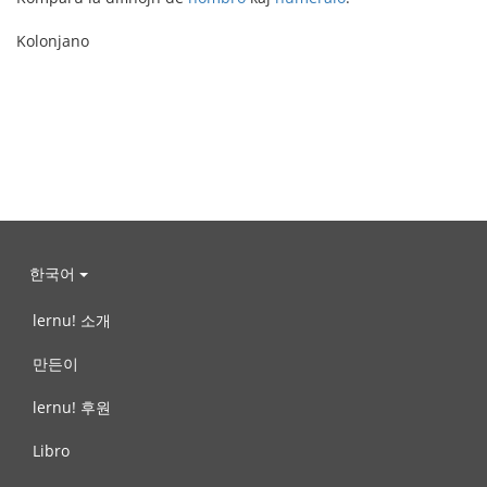
Kolonjano
한국어
lernu! 소개
만든이
lernu! 후원
Libro