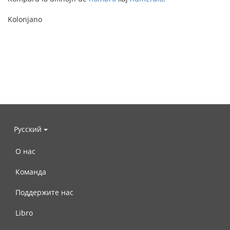
Kolonjano
Русский
О нас
Команда
Поддержите нас
Libro