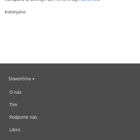
Kolonjano
Slovenčina
O nás
Tím
Podporte nás
Libro