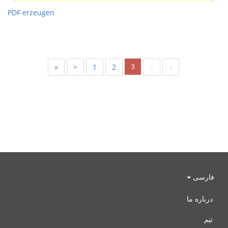
PDF erzeugen
3
«
<
1
2
>
»
فارسی
درباره ما
تیم