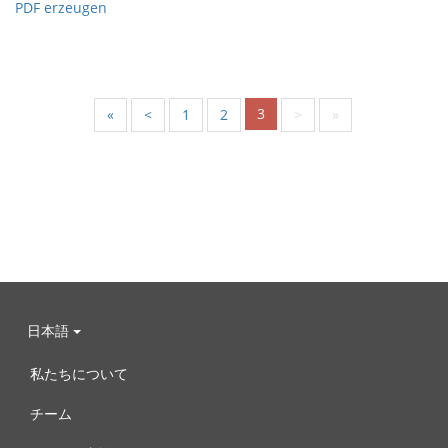
PDF erzeugen
3
«
<
1
2
>
»
日本語
私たちについて
チーム