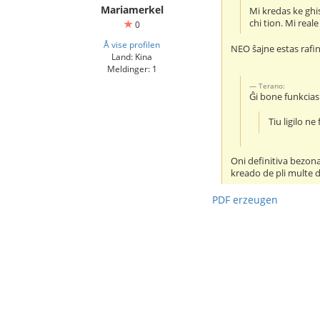
Mariamerkel
Mi kredas ke ghi
chi tion. Mi rea
0
Å vise profilen
NEO ŝajne estas rafi
Land: Kina
Meldinger: 1
Terano:
Ĝi bone funkcias
Tiu ligilo ne
Oni definitiva bezon
kreado de pli multe d
PDF erzeugen