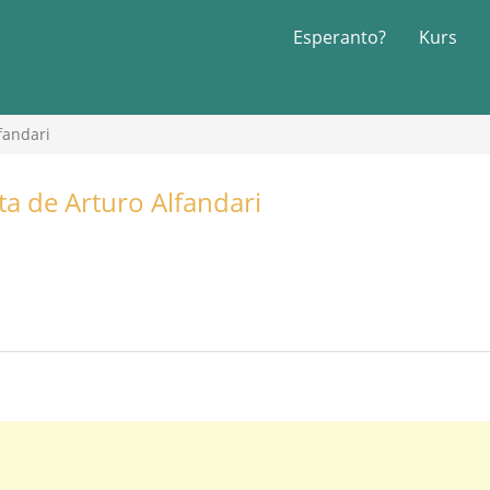
Esperanto?
Kurs
fandari
ta de Arturo Alfandari