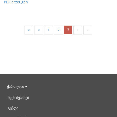
PDF erzeugen
3
«
<
1
2
>
»
ქართული
ჩვენ შესახებ
გუნდი