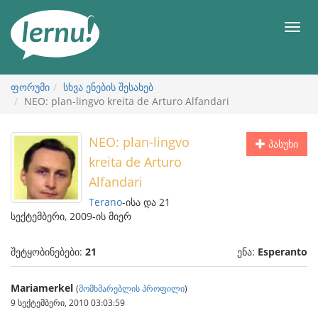
შინაარსის
ნახვა
მენიუ
ფორუმი
სხვა ენების შესახებ
NEO: plan-lingvo kreita de Arturo Alfandari
NEO: plan-lingvo
პასუხი
kreita de Arturo
Alfandari
Terano
-ისა და 21
სექტემბერი, 2009-ის მიერ
შეტყობინებები:
21
ენა:
Esperanto
Mariamerkel
(
მომხმარებლის პროფილი
)
9 სექტემბერი, 2010 03:03:59