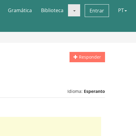
Gramática
Biblioteca
PT
Entrar
Responder
Idioma:
Esperanto