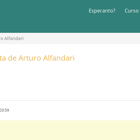
Esperanto?
Curso
ro Alfandari
ta de Arturo Alfandari
9
03:59