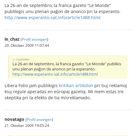
La 26-an de septembro, la franca gazeto "Le Monde"
publikigis unu plenan paĝon de anonco pri la esperanto.
http://www.esperanto-sat.info/article1488.html
le_chaz
(
Profil anzeigen
)
20. Oktober 2009 11:07:44
custinne:
La 26-an de septembro, la franca gazeto "Le Monde" publikis
unu plenan paĝon de anonco pri la esperanto.
http://www.esperanto-sat.info/article1488.html
Libera Folio jam publikigis
kritikan artikolon
pri tiuj reklamoj
kiuj regule aperadas en eŭropaj gazetoj. Mi mem estas tre
skeptika pri la efekto de tia misreklamado.
novatago
(
Profil anzeigen
)
21. Oktober 2009 19:05:24