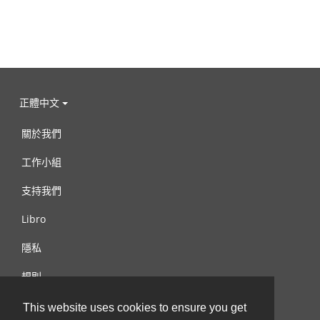
正體中文
關於我們
工作小組
支持我們
Libro
隱私
規則
連絡我們
This website uses cookies to ensure you get