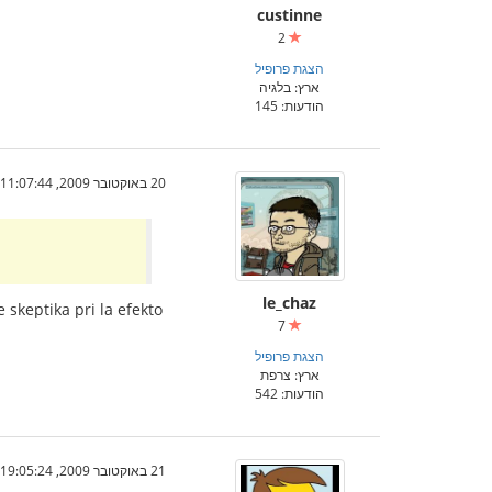
custinne
2
הצגת פרופיל
ארץ: בלגיה
הודעות: 145
20 באוקטובר 2009, 11:07:44
le_chaz
 skeptika pri la efekto
7
הצגת פרופיל
ארץ: צרפת
הודעות: 542
21 באוקטובר 2009, 19:05:24