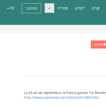
קורס
דקדוק
ספריה
HE
התחבר
להגיב
La 26-an de septembro, la franca gazeto "Le Monde
http://www.esperanto-sat.info/article1488.html