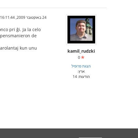
24 באוקטובר 2009, 16:11:44
o pri ĝi. Ja la celo
ĝi pensmanieron de
parolantaj kun unu
kamil_rudzki
0
הצגת פרופיל
ארץ:
הודעות: 14