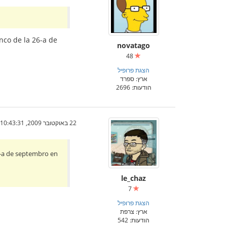
onco de la 26-a de
novatago
48
הצגת פרופיל
ארץ: ספרד
הודעות: 2696
22 באוקטובר 2009, 10:43:31
26-a de septembro en
le_chaz
7
הצגת פרופיל
ארץ: צרפת
הודעות: 542