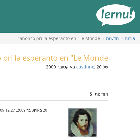
תוכן
עניינים
פורום
חדשות
anonco pri la esperanto en "Le Monde"
 pri la esperanto en "Le Monde"
של
, 20 באוקטובר 2009
custinne
הודעות:
5
20 באוקטובר 2009, 09:12:27