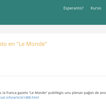
Esperanto?
Kurso
nto en "Le Monde"
, la franca gazeto "Le Monde" publikigis unu plenan paĝon de anon
sat.info/article1488.html