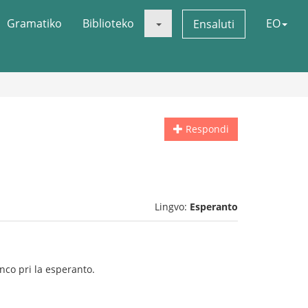
Gramatiko
Biblioteko
EO
Ensaluti
Respondi
Lingvo:
Esperanto
co pri la esperanto.