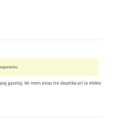
 esperanto.
paj gazetoj. Mi mem estas tre skeptika pri la efekto