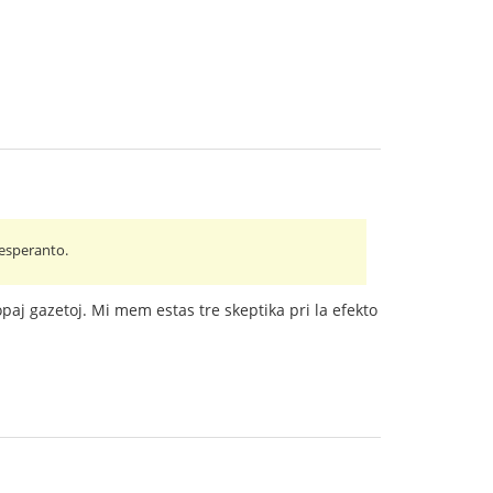
 esperanto.
paj gazetoj. Mi mem estas tre skeptika pri la efekto