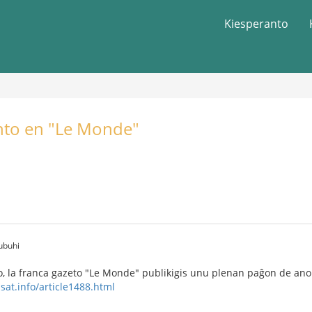
Kiesperanto
nto en "Le Monde"
ubuhi
, la franca gazeto "Le Monde" publikigis unu plenan paĝon de anon
sat.info/article1488.html