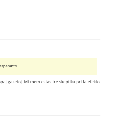
 esperanto.
paj gazetoj. Mi mem estas tre skeptika pri la efekto