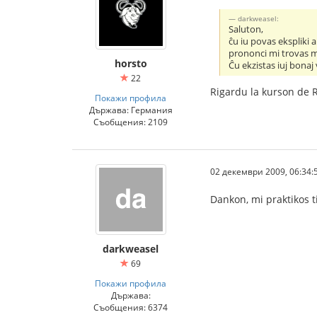
darkweasel:
Saluton,
ĉu iu povas ekspliki 
prononci mi trovas ma
horsto
Ĉu ekzistas iuj bonaj 
22
Rigardu la kurson de 
Покажи профила
Държава: Германия
Съобщения: 2109
02 декември 2009, 06:34:
Dankon, mi praktikos 
darkweasel
69
Покажи профила
Държава:
Съобщения: 6374