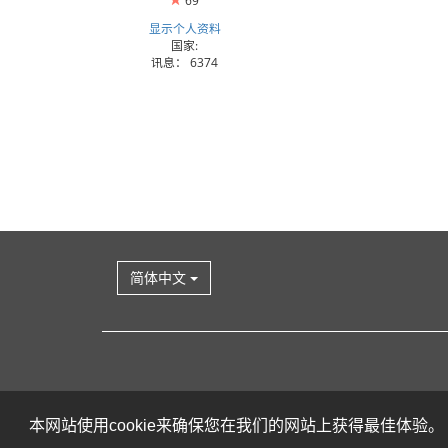
69
显示个人资料
国家:
讯息： 6374
简体中文
本网站使用cookie来确保您在我们的网站上获得最佳体验。