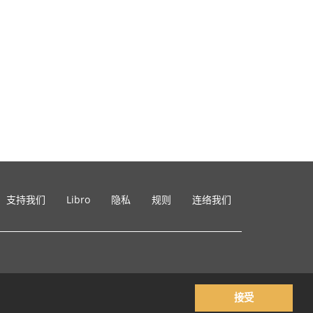
支持我们
Libro
隐私
规则
连络我们
接受