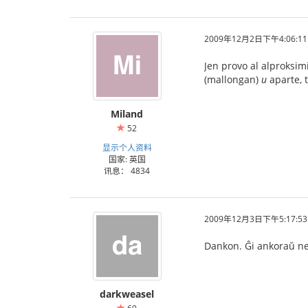
2009年12月2日下午4:06:11
Jen provo al alproksi
(mallongan)
u
aparte, 
Miland
52
显示个人资料
国家: 英国
讯息： 4834
2009年12月3日下午5:17:53
Dankon. Ĝi ankoraŭ ne
darkweasel