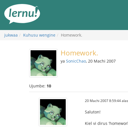
Kwa
maudhui
jukwaa
Kuhusu wengine
Homework.
Homework.
ya
SonicChao
, 20 Machi 2007
Ujumbe:
10
20 Machi 2007 8:59:44 alas
Saluton!
Kiel vi dirus 'homewor