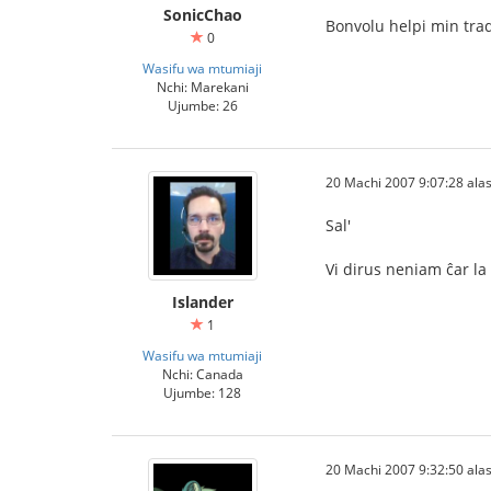
SonicChao
Bonvolu helpi min trad
0
Wasifu wa mtumiaji
Nchi: Marekani
Ujumbe: 26
20 Machi 2007 9:07:28 alas
Sal'
Vi dirus neniam ĉar l
Islander
1
Wasifu wa mtumiaji
Nchi: Canada
Ujumbe: 128
20 Machi 2007 9:32:50 alas