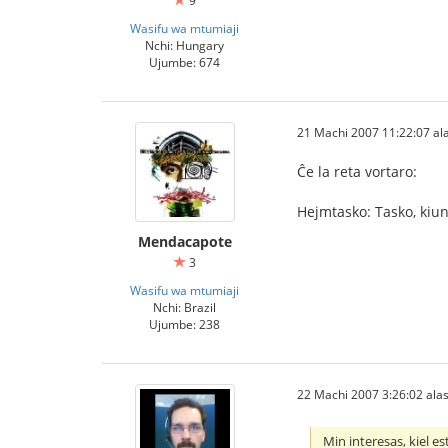
9
Wasifu wa mtumiaji
Nchi: Hungary
Ujumbe: 674
21 Machi 2007 11:22:07 ala
Ĉe la reta vortaro:
Hejmtasko: Tasko, kiun
Mendacapote
3
Wasifu wa mtumiaji
Nchi: Brazil
Ujumbe: 238
22 Machi 2007 3:26:02 alas
Min interesas, kiel e