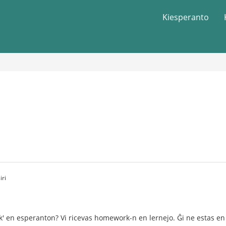
Kiesperanto
iri
k' en esperanton? Vi ricevas homework-n en lernejo. Ĝi ne estas en l