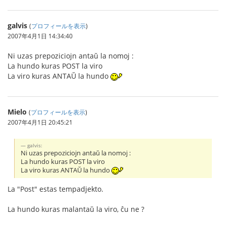
galvis
(
プロフィールを表示
)
2007年4月1日 14:34:40
Ni uzas prepoziciojn antaŭ la nomoj :
La hundo kuras POST la viro
La viro kuras ANTAŬ la hundo
Mielo
(
プロフィールを表示
)
2007年4月1日 20:45:21
galvis:
Ni uzas prepoziciojn antaŭ la nomoj :
La hundo kuras POST la viro
La viro kuras ANTAŬ la hundo
La "Post" estas tempadjekto.
La hundo kuras malantaŭ la viro, ĉu ne ?