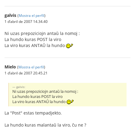
galvis
(
Mostra el perfil
)
1 d’abril de 2007 14.34.40
Ni uzas prepoziciojn antaŭ la nomoj :
La hundo kuras POST la viro
La viro kuras ANTAŬ la hundo
Mielo
(
Mostra el perfil
)
1 d’abril de 2007 20.45.21
galvis:
Ni uzas prepoziciojn antaŭ la nomoj :
La hundo kuras POST la viro
La viro kuras ANTAŬ la hundo
La "Post" estas tempadjekto.
La hundo kuras malantaŭ la viro, ĉu ne ?