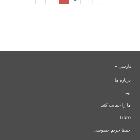
فارسی
درباره ما
تیم
ما را حمایت کنید
Libro
حفظ حریم خصوصی