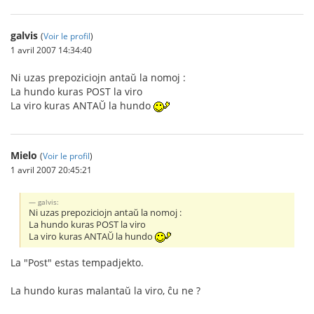
galvis
(
Voir le profil
)
1 avril 2007 14:34:40
Ni uzas prepoziciojn antaŭ la nomoj :
La hundo kuras POST la viro
La viro kuras ANTAŬ la hundo
Mielo
(
Voir le profil
)
1 avril 2007 20:45:21
galvis:
Ni uzas prepoziciojn antaŭ la nomoj :
La hundo kuras POST la viro
La viro kuras ANTAŬ la hundo
La "Post" estas tempadjekto.
La hundo kuras malantaŭ la viro, ĉu ne ?