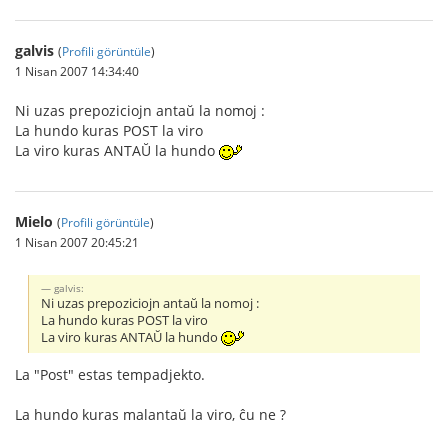
galvis
(
Profili görüntüle
)
1 Nisan 2007 14:34:40
Ni uzas prepoziciojn antaŭ la nomoj :
La hundo kuras POST la viro
La viro kuras ANTAŬ la hundo
Mielo
(
Profili görüntüle
)
1 Nisan 2007 20:45:21
galvis:
Ni uzas prepoziciojn antaŭ la nomoj :
La hundo kuras POST la viro
La viro kuras ANTAŬ la hundo
La "Post" estas tempadjekto.
La hundo kuras malantaŭ la viro, ĉu ne ?