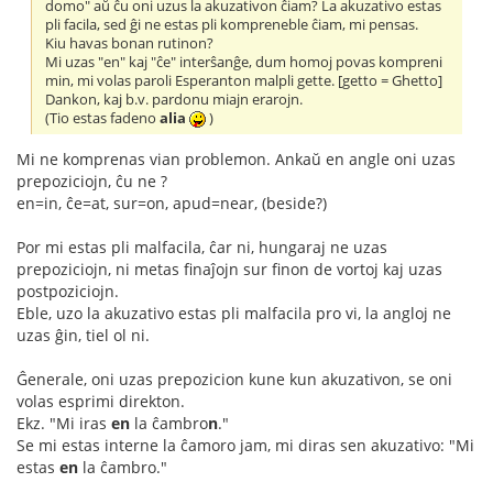
domo" aŭ ĉu oni uzus la akuzativon ĉiam? La akuzativo estas
pli facila, sed ĝi ne estas pli kompreneble ĉiam, mi pensas.
Kiu havas bonan rutinon?
Mi uzas "en" kaj "ĉe" interŝanĝe, dum homoj povas kompreni
min, mi volas paroli Esperanton malpli gette. [getto = Ghetto]
Dankon, kaj b.v. pardonu miajn erarojn.
(Tio estas fadeno
alia
)
Mi ne komprenas vian problemon. Ankaŭ en angle oni uzas
prepoziciojn, ĉu ne ?
en=in, ĉe=at, sur=on, apud=near, (beside?)
Por mi estas pli malfacila, ĉar ni, hungaraj ne uzas
prepoziciojn, ni metas finaĵojn sur finon de vortoj kaj uzas
postpoziciojn.
Eble, uzo la akuzativo estas pli malfacila pro vi, la angloj ne
uzas ĝin, tiel ol ni.
Ĝenerale, oni uzas prepozicion kune kun akuzativon, se oni
volas esprimi direkton.
Ekz. "Mi iras
en
la ĉambro
n
."
Se mi estas interne la ĉamoro jam, mi diras sen akuzativo: "Mi
estas
en
la ĉambro."