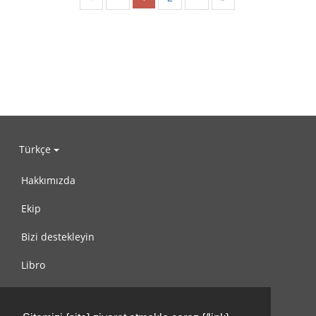
Türkçe
Hakkımızda
Ekip
Bizi destekleyin
Libro
Gizlilik Politikası