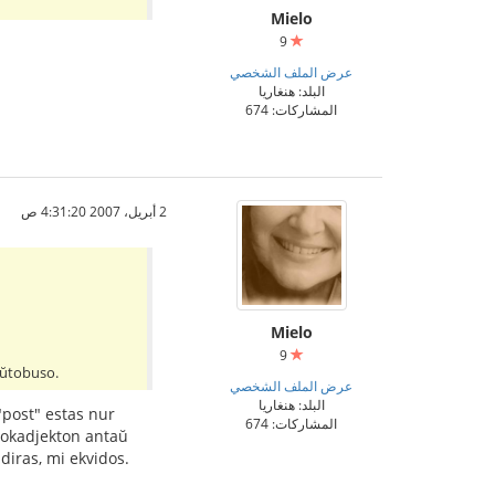
Mielo
9
عرض الملف الشخصي
البلد: هنغاريا
المشاركات: 674
2 أبريل، 2007 4:31:20 ص
Mielo
9
aŭtobuso.
عرض الملف الشخصي
البلد: هنغاريا
"post" estas nur
المشاركات: 674
 lokadjekton antaŭ
diras, mi ekvidos.