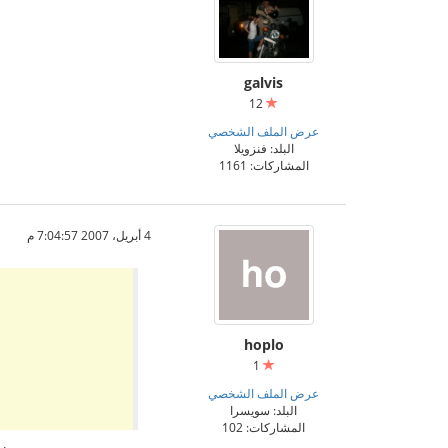
galvis
12
عرض الملف الشخصي
البلد: فنزويلا
المشاركات: 1161
4 أبريل، 2007 7:04:57 م
hoplo
1
عرض الملف الشخصي
البلد: سويسرا
المشاركات: 102