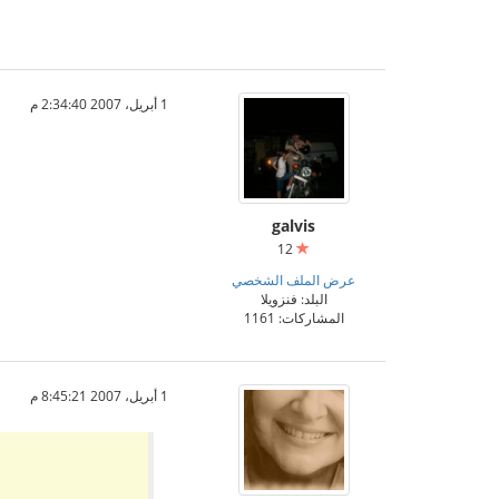
1 أبريل، 2007 2:34:40 م
galvis
12
عرض الملف الشخصي
البلد: فنزويلا
المشاركات: 1161
1 أبريل، 2007 8:45:21 م