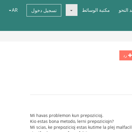
 النحو
مكتبة الوسائط
AR
تسجيل دخول
رد
Mi havas problemon kun prepozicioj.
Kio estas bona metodo, lerni prepoziciojn?
Mi scias, ke prepozicioj estas kutime la plej malfacil