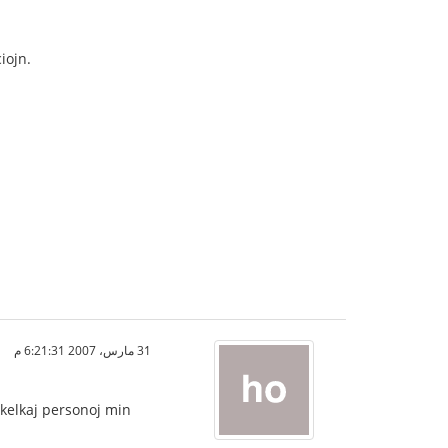
iojn.
31 مارس، 2007 6:21:31 م
 kelkaj personoj min