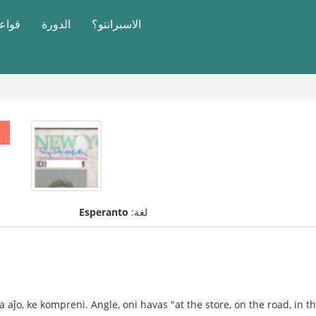
الاسبرانتو؟
الدورة
قواعد
لغة:
Esperanto
a aĵo, ke kompreni. Angle, oni havas "at the store, on the road, in th