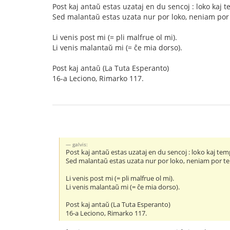
Post kaj antaŭ estas uzataj en du sencoj : loko kaj 
Sed malantaŭ estas uzata nur por loko, neniam por
Li venis post mi (= pli malfrue ol mi).
Li venis malantaŭ mi (= ĉe mia dorso).
Post kaj antaŭ (La Tuta Esperanto)
16-a Leciono, Rimarko 117.
galvis:
Post kaj antaŭ estas uzataj en du sencoj : loko kaj tem
Sed malantaŭ estas uzata nur por loko, neniam por t
Li venis post mi (= pli malfrue ol mi).
Li venis malantaŭ mi (= ĉe mia dorso).
Post kaj antaŭ (La Tuta Esperanto)
16-a Leciono, Rimarko 117.