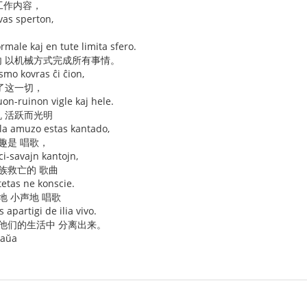
 工作内容，
vas sperton,
rmale kaj en tute limita sfero.
 以机械方式完成所有事情。
mo kovras ĉi ĉion,
了这一切，
duon-ruinon vigle kaj hele.
 活跃而光明
ola amuzo estas kantado,
趣是 唱歌，
aci-savajn kantojn,
族救亡的 歌曲
etas ne konscie.
地 小声地 唱歌
 apartigi de ilia vivo.
从他们的生活中 分离出来。
naŭa