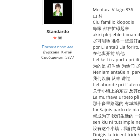
Montara Vilaĝo 336
山 村
Ĉiu familio klopodis
每家 都在忙碌起来
Standardo
akiri plej-eble bonan
88
尽可能地 准备一些最好
Покажи профила
por Li antaŭ Lia foriro,
Държава: Китай
在他离开前 给他
Съобщения: 5877
tiel ke Li raportu pri il
为的是 好叫他 为他们 
Neniam antaŭe ni paro
我们以前 从未 讲过
tiel abunde pri l' afero
关于小镇上的东西 及其
La murhava urbeto pli 
那十多里路远的 有城墙
for ŝajnis parto de nia 
就成为了 我们生活的 
sen kiu ni tutsimple n
没有这个小镇，我们简直
Finiĝis la tricent tride