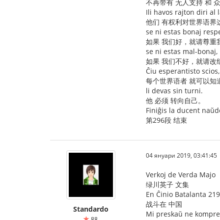
不再带有 无人支持 和 
Ili havos rajton diri al
他们 有权利对世界语界
se ni estas bonaj resp
如果 我们好，就请尊重
se ni estas mal-bonaj,
如果 我们不好，就请改
Ĉiu esperantisto scios,
每个世界语者 就可以知
li devas sin turni.
他 必须 转向自己。
Finiĝis la ducent naŭd
第296段 结束
04 януари 2019, 03:41:45
Verkoj de Verda Majo
绿川英子 文集
En Ĉinio Batalanta 219
战斗在 中国
Standardo
Mi preskaŭ ne komprena
88