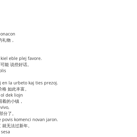
 donacon
的礼物，
i kiel eble plej favore.
尽可能 说些好话。
lis
j en la urbeto kaj ties prezoj.
价格 如此丰富。
ol dek liojn
围着的小镇，
vivo,
一部分了。
e povis komenci novan jaron.
 就无法过新年。
k sesa