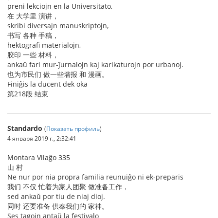
preni lekciojn en la Universitato,
在 大学里 演讲，
skribi diversajn manuskriptojn,
书写 各种 手稿，
hektografi materialojn,
胶印 一些 材料，
ankaŭ fari mur-ĵurnalojn kaj karikaturojn por urbanoj.
也为市民们 做一些墙报 和 漫画。
Finiĝis la ducent dek oka
第218段 结束
Standardo
(
Показать профиль
)
4 января 2019 г., 2:32:41
Montara Vilaĝo 335
山 村
Ne nur por nia propra familia reunuiĝo ni ek-preparis
我们 不仅 忙着为家人团聚 做准备工作，
sed ankaŭ por tiu de niaj dioj.
同时 还要准备 供奉我们的 家神。
Ses tagojn antaŭ la festivalo