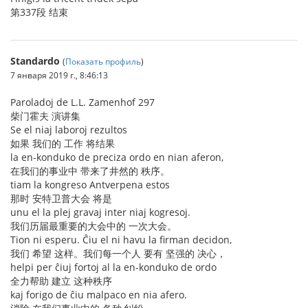
第337段 结束
Standardo
(
Показать профиль
)
7 января 2019 г., 8:46:13
Paroladoj de L.L. Zamenhof 297
柴门霍夫 演讲集
Se el niaj laboroj rezultos
如果 我们的 工作 将结果
la en-konduko de preciza ordo en nian aferon,
在我们的事业中 带来了井然的 秩序。
tiam la kongreso Antverpena estos
那时 安特卫普大会 将是
unu el la plej gravaj inter niaj kogresoj.
我们历届最重要的大会中的 一次大会。
Tion ni esperu. Ĉiu el ni havu la firman decidon,
我们 希望 这样。我们每一个人 要有 坚强的 决心，
helpi per ĉiuj fortoj al la en-konduko de ordo
全力帮助 建立 这种秩序
kaj forigo de ĉiu malpaco en nia afero.