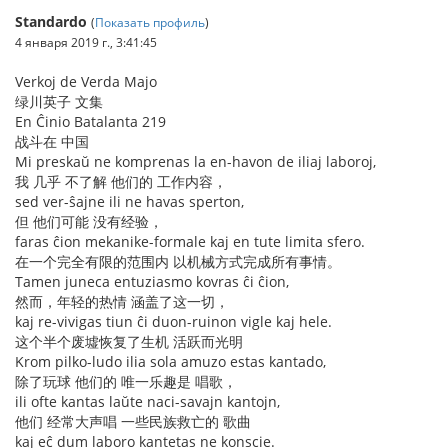
Standardo
(
Показать профиль
)
4 января 2019 г., 3:41:45
Verkoj de Verda Majo
绿川英子 文集
En Ĉinio Batalanta 219
战斗在 中国
Mi preskaŭ ne komprenas la en-havon de iliaj laboroj,
我 几乎 不了解 他们的 工作内容，
sed ver-ŝajne ili ne havas sperton,
但 他们可能 没有经验，
faras ĉion mekanike-formale kaj en tute limita sfero.
在一个完全有限的范围内 以机械方式完成所有事情。
Tamen juneca entuziasmo kovras ĉi ĉion,
然而，年轻的热情 涵盖了这一切，
kaj re-vivigas tiun ĉi duon-ruinon vigle kaj hele.
这个半个废墟恢复了生机 活跃而光明
Krom pilko-ludo ilia sola amuzo estas kantado,
除了玩球 他们的 唯一乐趣是 唱歌，
ili ofte kantas laŭte naci-savajn kantojn,
他们 经常大声唱 一些民族救亡的 歌曲
kaj eĉ dum laboro kantetas ne konscie.