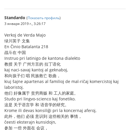
Standardo
(
Показать профиль
)
3 января 2019 г., 3:26:17
Verkoj de Verda Majo
绿川英子 文集
En Ĉinio Batalanta 218
战斗在 中国
Instruo pri latinigo de kantona dialekto
教授 关于 广州方言的 拉丁语化
kaj naci-savaj kantoj al geknaboj,
和向孩子们 唱 民族救亡 歌曲，
kiuj ŝajne apartenas al familioj de mal-riĉaj komercistoj kaj
laboristoj.
他们 好像属于 贫穷商贩 和 工人的家庭。
Studo pri lingvo-scienco kaj fonetiko.
这是 关于语言学 和 语音学的研究。
Krome ili devas konsiliĝi pri la koncernaj aferoj,
此外，他们 必须 意识到 这些相关的 事情，
ĉeesti eksterajn kunsidojn,
参加 一些 外面在 会议，