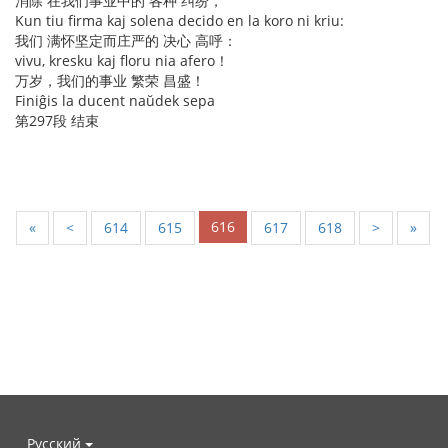
消除 在我们事业中的 各种 纠纷，
Kun tiu firma kaj solena decido en la koro ni kriu:
我们 满怀坚定而庄严的 决心 高呼：
vivu, kresku kaj floru nia afero！
万岁，我们的事业 繁荣 昌盛！
Finiĝis la ducent naŭdek sepa
第297段 结束
616
«
<
614
615
617
618
>
»
Русский