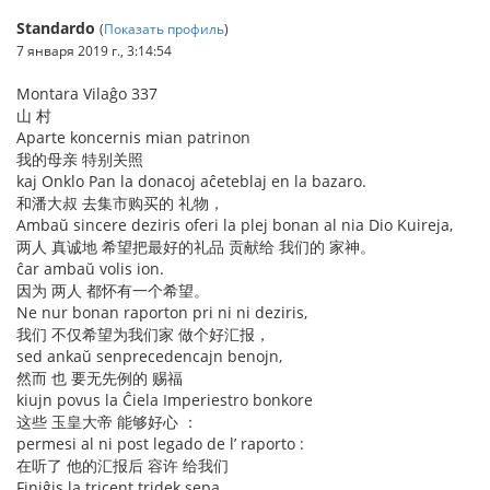
Standardo
(
Показать профиль
)
7 января 2019 г., 3:14:54
Montara Vilaĝo 337
山 村
Aparte koncernis mian patrinon
我的母亲 特别关照
kaj Onklo Pan la donacoj aĉeteblaj en la bazaro.
和潘大叔 去集市购买的 礼物，
Ambaŭ sincere deziris oferi la plej bonan al nia Dio Kuireja,
两人 真诚地 希望把最好的礼品 贡献给 我们的 家神。
ĉar ambaŭ volis ion.
因为 两人 都怀有一个希望。
Ne nur bonan raporton pri ni ni deziris,
我们 不仅希望为我们家 做个好汇报，
sed ankaŭ senprecedencajn benojn,
然而 也 要无先例的 赐福
kiujn povus la Ĉiela Imperiestro bonkore
这些 玉皇大帝 能够好心 ：
permesi al ni post legado de l’ raporto :
在听了 他的汇报后 容许 给我们
Finiĝis la tricent tridek sepa