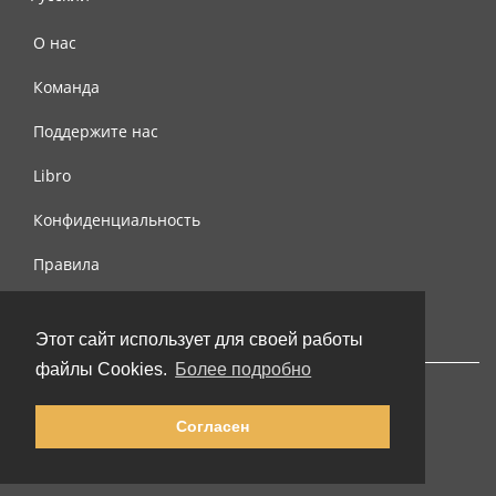
О нас
Команда
Поддержите нас
Libro
Конфиденциальность
Правила
Контакты
Этот сайт использует для своей работы
файлы Cookies.
Более подробно
Согласен
© 2002-2026 lernu.net |
Impressum