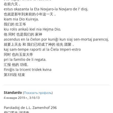
在前六天，
estus okazanta la Eta Novjaro-la Novjaro de l' dioj,
也就是新年到来前的小年这一天，
kiam nia Dio Kuireja,
我们的 灶王爷
kiu rolis ankaŭ kiel nia Hejma Dio,
他 同时 也是我们的 家神
ascendus en la ĉielon por kuniĝi kun siaj sen-mortaj parencoj,
就要上天去 和 我们已经成了神的 祖先 团聚，
kaj sam-tempe raporti al la Ĉiela Imperi-estro
同时 也向玉皇大帝
pri la familio de li regata.
汇报 他的 功绩。
Finiĝis la tricent tridek kvina
第335段 结束
Standardo
(
Показать профиль
)
4 января 2019 г., 3:16:13
Paroladoj de L.L. Zamenhof 296
柴门霍夫 演讲集