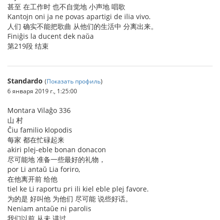
甚至 在工作时 也不自觉地 小声地 唱歌
Kantojn oni ja ne povas apartigi de ilia vivo.
人们 确实不能把歌曲 从他们的生活中 分离出来。
Finiĝis la ducent dek naŭa
第219段 结束
Standardo
(
Показать профиль
)
6 января 2019 г., 1:25:00
Montara Vilaĝo 336
山 村
Ĉiu familio klopodis
每家 都在忙碌起来
akiri plej-eble bonan donacon
尽可能地 准备一些最好的礼物，
por Li antaŭ Lia foriro,
在他离开前 给他
tiel ke Li raportu pri ili kiel eble plej favore.
为的是 好叫他 为他们 尽可能 说些好话。
Neniam antaŭe ni parolis
我们以前 从未 讲过