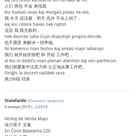
人们 再也 不会 来找我
kiu hadiaŭ vivas kaj morgaŭ povas ne vivi,
我 今天 还活着，明天 也许 不在人间了，
kaj kiu cetere havas nek rajton
况且 我 既无权利，
nek deziron salvi ĉiujn disputojn propra-decide.
也不愿意 来解决一切争端。
Ni komencu nian feston kaj ankaŭ niajn laborojn,
我们 就开始庆祝吧 和 开始 工作吧，
al kiu ni dediĉu nian plenan ateniton kaj sen-partiecon.
我们就要集中注意力和 公正地从事工作吧。
Finiĝis la ducent naŭdek sesa
第296段 结束
Standardo
(
Показать профиль
)
6 января 2019 г., 2:23:53
Verkoj de Verda Majo
绿川英子 文集
En Ĉinio Batalanta 220