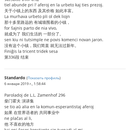
tiel abunde pri l' aferoj en la urbeto kaj ties prezoj.
关于小镇上的东西 及其价格 如此丰富。
La murhava urbeto pli ol dek liojn
那十多里路远的 有城墙围着的小镇，
for ŝajnis parto de nia vivo,
就成为了 我们生活的 一部分了。
sen kiu ni tutsimple ne povis komenci novan jaron.
没有这个小镇，我们简直 就无法过新年。
Finiĝis la tricent tridek sesa
第336段 结束
Standardo
(
Показать профиль
)
6 января 2019 г., 1:58:44
Paroladoj de L.L. Zamenhof 296
柴门霍夫 演讲集
se tio aŭ alia en la komun-esperantistaj aferoj
如果 在世界语者的 共同事业中
ne plaĉas al li,
他 不喜欢的地方
kaj oni ĉesos konstante sin turnadi al mi,