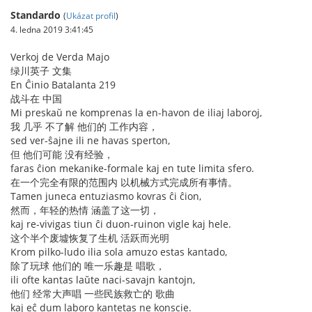
Standardo
(
Ukázat profil
)
4. ledna 2019 3:41:45
Verkoj de Verda Majo
绿川英子 文集
En Ĉinio Batalanta 219
战斗在 中国
Mi preskaŭ ne komprenas la en-havon de iliaj laboroj,
我 几乎 不了解 他们的 工作内容，
sed ver-ŝajne ili ne havas sperton,
但 他们可能 没有经验，
faras ĉion mekanike-formale kaj en tute limita sfero.
在一个完全有限的范围内 以机械方式完成所有事情。
Tamen juneca entuziasmo kovras ĉi ĉion,
然而，年轻的热情 涵盖了这一切，
kaj re-vivigas tiun ĉi duon-ruinon vigle kaj hele.
这个半个废墟恢复了生机 活跃而光明
Krom pilko-ludo ilia sola amuzo estas kantado,
除了玩球 他们的 唯一乐趣是 唱歌，
ili ofte kantas laŭte naci-savajn kantojn,
他们 经常大声唱 一些民族救亡的 歌曲
kaj eĉ dum laboro kantetas ne konscie.