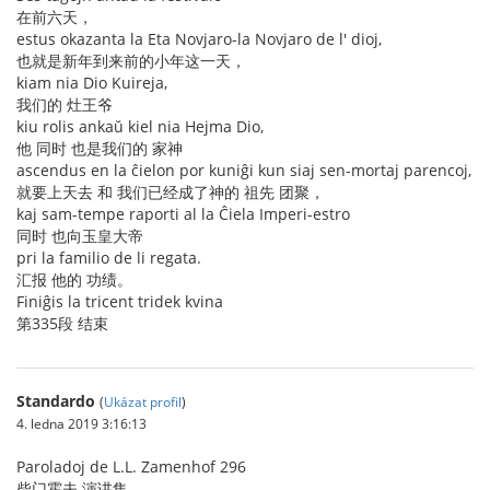
在前六天，
estus okazanta la Eta Novjaro-la Novjaro de l' dioj,
也就是新年到来前的小年这一天，
kiam nia Dio Kuireja,
我们的 灶王爷
kiu rolis ankaŭ kiel nia Hejma Dio,
他 同时 也是我们的 家神
ascendus en la ĉielon por kuniĝi kun siaj sen-mortaj parencoj,
就要上天去 和 我们已经成了神的 祖先 团聚，
kaj sam-tempe raporti al la Ĉiela Imperi-estro
同时 也向玉皇大帝
pri la familio de li regata.
汇报 他的 功绩。
Finiĝis la tricent tridek kvina
第335段 结束
Standardo
(
Ukázat profil
)
4. ledna 2019 3:16:13
Paroladoj de L.L. Zamenhof 296
柴门霍夫 演讲集