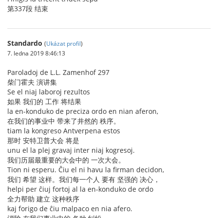
第337段 结束
Standardo
(
Ukázat profil
)
7. ledna 2019 8:46:13
Paroladoj de L.L. Zamenhof 297
柴门霍夫 演讲集
Se el niaj laboroj rezultos
如果 我们的 工作 将结果
la en-konduko de preciza ordo en nian aferon,
在我们的事业中 带来了井然的 秩序。
tiam la kongreso Antverpena estos
那时 安特卫普大会 将是
unu el la plej gravaj inter niaj kogresoj.
我们历届最重要的大会中的 一次大会。
Tion ni esperu. Ĉiu el ni havu la firman decidon,
我们 希望 这样。我们每一个人 要有 坚强的 决心，
helpi per ĉiuj fortoj al la en-konduko de ordo
全力帮助 建立 这种秩序
kaj forigo de ĉiu malpaco en nia afero.