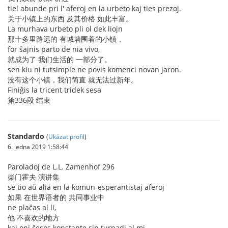
tiel abunde pri l' aferoj en la urbeto kaj ties prezoj.
关于小镇上的东西 及其价格 如此丰富。
La murhava urbeto pli ol dek liojn
那十多里路远的 有城墙围着的小镇，
for ŝajnis parto de nia vivo,
就成为了 我们生活的 一部分了。
sen kiu ni tutsimple ne povis komenci novan jaron.
没有这个小镇，我们简直 就无法过新年。
Finiĝis la tricent tridek sesa
第336段 结束
Standardo
(
Ukázat profil
)
6. ledna 2019 1:58:44
Paroladoj de L.L. Zamenhof 296
柴门霍夫 演讲集
se tio aŭ alia en la komun-esperantistaj aferoj
如果 在世界语者的 共同事业中
ne plaĉas al li,
他 不喜欢的地方
kaj oni ĉesos konstante sin turnadi al mi,