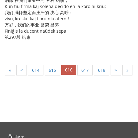
消除 在我们事业中的 各种 纠纷，
Kun tiu firma kaj solena decido en la koro ni kriu:
我们 满怀坚定而庄严的 决心 高呼：
vivu, kresku kaj floru nia afero！
万岁，我们的事业 繁荣 昌盛！
Finiĝis la ducent naŭdek sepa
第297段 结束
616
«
<
614
615
617
618
>
»
Česky