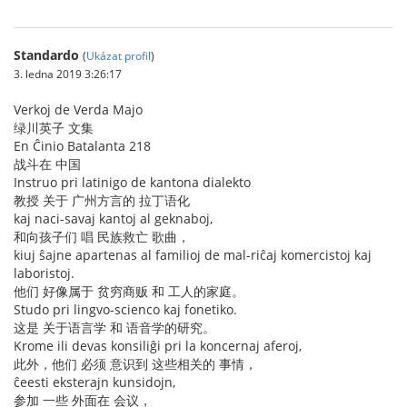
Standardo
(
Ukázat profil
)
3. ledna 2019 3:26:17
Verkoj de Verda Majo
绿川英子 文集
En Ĉinio Batalanta 218
战斗在 中国
Instruo pri latinigo de kantona dialekto
教授 关于 广州方言的 拉丁语化
kaj naci-savaj kantoj al geknaboj,
和向孩子们 唱 民族救亡 歌曲，
kiuj ŝajne apartenas al familioj de mal-riĉaj komercistoj kaj
laboristoj.
他们 好像属于 贫穷商贩 和 工人的家庭。
Studo pri lingvo-scienco kaj fonetiko.
这是 关于语言学 和 语音学的研究。
Krome ili devas konsiliĝi pri la koncernaj aferoj,
此外，他们 必须 意识到 这些相关的 事情，
ĉeesti eksterajn kunsidojn,
参加 一些 外面在 会议，