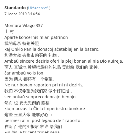
Standardo
(
Ukázat profil
)
7. ledna 2019 3:14:54
Montara Vilaĝo 337
山 村
Aparte koncernis mian patrinon
我的母亲 特别关照
kaj Onklo Pan la donacoj aĉeteblaj en la bazaro.
和潘大叔 去集市购买的 礼物，
Ambaŭ sincere deziris oferi la plej bonan al nia Dio Kuireja,
两人 真诚地 希望把最好的礼品 贡献给 我们的 家神。
ĉar ambaŭ volis ion.
因为 两人 都怀有一个希望。
Ne nur bonan raporton pri ni ni deziris,
我们 不仅希望为我们家 做个好汇报，
sed ankaŭ senprecedencajn benojn,
然而 也 要无先例的 赐福
kiujn povus la Ĉiela Imperiestro bonkore
这些 玉皇大帝 能够好心 ：
permesi al ni post legado de l’ raporto :
在听了 他的汇报后 容许 给我们
Finiĝis la tricent tridek sepa