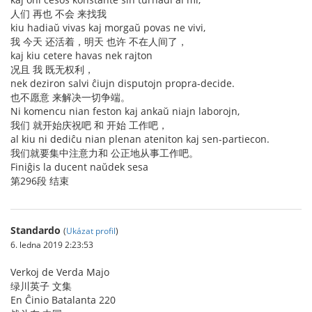
人们 再也 不会 来找我
kiu hadiaŭ vivas kaj morgaŭ povas ne vivi,
我 今天 还活着，明天 也许 不在人间了，
kaj kiu cetere havas nek rajton
况且 我 既无权利，
nek deziron salvi ĉiujn disputojn propra-decide.
也不愿意 来解决一切争端。
Ni komencu nian feston kaj ankaŭ niajn laborojn,
我们 就开始庆祝吧 和 开始 工作吧，
al kiu ni dediĉu nian plenan ateniton kaj sen-partiecon.
我们就要集中注意力和 公正地从事工作吧。
Finiĝis la ducent naŭdek sesa
第296段 结束
Standardo
(
Ukázat profil
)
6. ledna 2019 2:23:53
Verkoj de Verda Majo
绿川英子 文集
En Ĉinio Batalanta 220