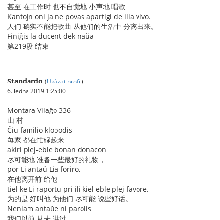
甚至 在工作时 也不自觉地 小声地 唱歌
Kantojn oni ja ne povas apartigi de ilia vivo.
人们 确实不能把歌曲 从他们的生活中 分离出来。
Finiĝis la ducent dek naŭa
第219段 结束
Standardo
(
Ukázat profil
)
6. ledna 2019 1:25:00
Montara Vilaĝo 336
山 村
Ĉiu familio klopodis
每家 都在忙碌起来
akiri plej-eble bonan donacon
尽可能地 准备一些最好的礼物，
por Li antaŭ Lia foriro,
在他离开前 给他
tiel ke Li raportu pri ili kiel eble plej favore.
为的是 好叫他 为他们 尽可能 说些好话。
Neniam antaŭe ni parolis
我们以前 从未 讲过