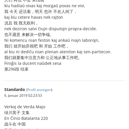
kiu hadiaŭ vivas kaj morgaŭ povas ne vivi,
我 今天 还活着，明天 也许 不在人间了，
kaj kiu cetere havas nek rajton
况且 我 既无权利，
nek deziron salvi ĉiujn disputojn propra-decide.
也不愿意 来解决一切争端。
Ni komencu nian feston kaj ankaŭ niajn laborojn,
我们 就开始庆祝吧 和 开始 工作吧，
al kiu ni dediĉu nian plenan ateniton kaj sen-partiecon.
我们就要集中注意力和 公正地从事工作吧。
Finiĝis la ducent naŭdek sesa
第296段 结束
Standardo
(
Profil anzeigen
)
6. Januar 2019 02:23:53
Verkoj de Verda Majo
绿川英子 文集
En Ĉinio Batalanta 220
战斗在 中国