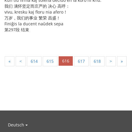
Kun tiu firma kaj solena decido en la koro ni kriu:
我们 满怀坚定而庄严的 决心 高呼：
vivu, kresku kaj floru nia afero！
万岁，我们的事业 繁荣 昌盛！
Finiĝis la ducent naŭdek sepa
第297段 结束
616
«
<
614
615
617
618
>
»
Deutsch