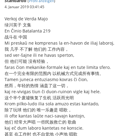
Standardo
(
Profil anzeigen
)
4. Januar 2019 03:41:45
Verkoj de Verda Majo
绿川英子 文集
En Ĉinio Batalanta 219
战斗在 中国
Mi preskaŭ ne komprenas la en-havon de iliaj laboroj,
我 几乎 不了解 他们的 工作内容，
sed ver-ŝajne ili ne havas sperton,
但 他们可能 没有经验，
faras ĉion mekanike-formale kaj en tute limita sfero.
在一个完全有限的范围内 以机械方式完成所有事情。
Tamen juneca entuziasmo kovras ĉi ĉion,
然而，年轻的热情 涵盖了这一切，
kaj re-vivigas tiun ĉi duon-ruinon vigle kaj hele.
这个半个废墟恢复了生机 活跃而光明
Krom pilko-ludo ilia sola amuzo estas kantado,
除了玩球 他们的 唯一乐趣是 唱歌，
ili ofte kantas laŭte naci-savajn kantojn,
他们 经常大声唱 一些民族救亡的 歌曲
kaj eĉ dum laboro kantetas ne konscie.
甚至 在工作时 也不自觉地 小声地 唱歌