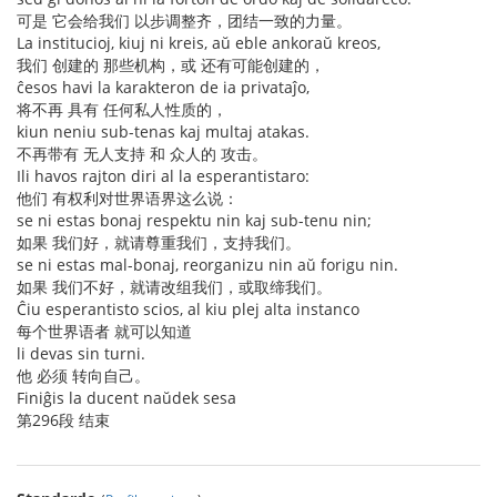
可是 它会给我们 以步调整齐，团结一致的力量。
La institucioj, kiuj ni kreis, aŭ eble ankoraŭ kreos,
我们 创建的 那些机构，或 还有可能创建的，
ĉesos havi la karakteron de ia privataĵo,
将不再 具有 任何私人性质的，
kiun neniu sub-tenas kaj multaj atakas.
不再带有 无人支持 和 众人的 攻击。
Ili havos rajton diri al la esperantistaro:
他们 有权利对世界语界这么说：
se ni estas bonaj respektu nin kaj sub-tenu nin;
如果 我们好，就请尊重我们，支持我们。
se ni estas mal-bonaj, reorganizu nin aŭ forigu nin.
如果 我们不好，就请改组我们，或取缔我们。
Ĉiu esperantisto scios, al kiu plej alta instanco
每个世界语者 就可以知道
li devas sin turni.
他 必须 转向自己。
Finiĝis la ducent naŭdek sesa
第296段 结束