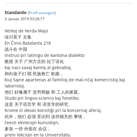
Standardo
(
Profil anzeigen
)
3. Januar 2019 03:26:17
Verkoj de Verda Majo
绿川英子 文集
En Ĉinio Batalanta 218
战斗在 中国
Instruo pri latinigo de kantona dialekto
教授 关于 广州方言的 拉丁语化
kaj naci-savaj kantoj al geknaboj,
和向孩子们 唱 民族救亡 歌曲，
kiuj ŝajne apartenas al familioj de mal-riĉaj komercistoj kaj
laboristoj.
他们 好像属于 贫穷商贩 和 工人的家庭。
Studo pri lingvo-scienco kaj fonetiko.
这是 关于语言学 和 语音学的研究。
Krome ili devas konsiliĝi pri la koncernaj aferoj,
此外，他们 必须 意识到 这些相关的 事情，
ĉeesti eksterajn kunsidojn,
参加 一些 外面在 会议，
preni lekciojn en la Universitato,