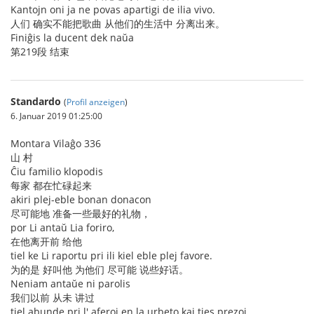
Kantojn oni ja ne povas apartigi de ilia vivo.
人们 确实不能把歌曲 从他们的生活中 分离出来。
Finiĝis la ducent dek naŭa
第219段 结束
Standardo
(
Profil anzeigen
)
6. Januar 2019 01:25:00
Montara Vilaĝo 336
山 村
Ĉiu familio klopodis
每家 都在忙碌起来
akiri plej-eble bonan donacon
尽可能地 准备一些最好的礼物，
por Li antaŭ Lia foriro,
在他离开前 给他
tiel ke Li raportu pri ili kiel eble plej favore.
为的是 好叫他 为他们 尽可能 说些好话。
Neniam antaŭe ni parolis
我们以前 从未 讲过
tiel abunde pri l' aferoj en la urbeto kaj ties prezoj.