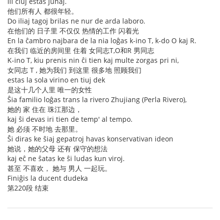
Ili ĉiuj estas junaj.
他们所有人 都很年轻。
Do iliaj tagoj brilas ne nur de arda laboro.
在他们的 日子里 不仅仅 热情的工作 闪着光
En la ĉambro najbara de la nia loĝas k-ino T, k-do O kaj R.
在我们 临近的房间里 住着 女同志T,O和R 男同志
K-ino T, kiu prenis nin ĉi tien kaj multe zorgas pri ni,
女同志 T , 她为我们 到这里 很多地 照顾我们
estas la sola virino en tiuj dek
是这十几个人里 唯一的女性
Ŝia familio loĝas trans la rivero Zhujiang (Perla Rivero),
她的 家 住在 珠江那边，
kaj ŝi devas iri tien de temp' al tempo.
她 必须 不时地 去那里。
Ŝi diras ke ŝiaj gepatroj havas konservativan ideon
她说，她的父母 还有 保守的想法
kaj eĉ ne ŝatas ke ŝi ludas kun viroj.
甚至 不喜欢， 她与 男人 一起玩。
Finiĝis la ducent dudeka
第220段 结束