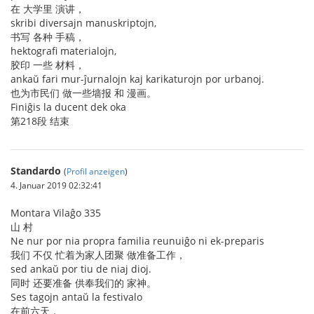
在 大学里 演讲，
skribi diversajn manuskriptojn,
书写 各种 手稿，
hektografi materialojn,
胶印 一些 材料，
ankaŭ fari mur-ĵurnalojn kaj karikaturojn por urbanoj.
也为市民们 做一些墙报 和 漫画。
Finiĝis la ducent dek oka
第218段 结束
Standardo
(
Profil anzeigen
)
4. Januar 2019 02:32:41
Montara Vilaĝo 335
山 村
Ne nur por nia propra familia reunuiĝo ni ek-preparis
我们 不仅 忙着为家人团聚 做准备工作，
sed ankaŭ por tiu de niaj dioj.
同时 还要准备 供奉我们的 家神。
Ses tagojn antaŭ la festivalo
在前六天，