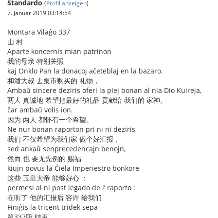
Standardo
(
Profil anzeigen
)
7. Januar 2019 03:14:54
Montara Vilaĝo 337
山 村
Aparte koncernis mian patrinon
我的母亲 特别关照
kaj Onklo Pan la donacoj aĉeteblaj en la bazaro.
和潘大叔 去集市购买的 礼物，
Ambaŭ sincere deziris oferi la plej bonan al nia Dio Kuireja,
两人 真诚地 希望把最好的礼品 贡献给 我们的 家神。
ĉar ambaŭ volis ion.
因为 两人 都怀有一个希望。
Ne nur bonan raporton pri ni ni deziris,
我们 不仅希望为我们家 做个好汇报，
sed ankaŭ senprecedencajn benojn,
然而 也 要无先例的 赐福
kiujn povus la Ĉiela Imperiestro bonkore
这些 玉皇大帝 能够好心 ：
permesi al ni post legado de l’ raporto :
在听了 他的汇报后 容许 给我们
Finiĝis la tricent tridek sepa
第337段 结束