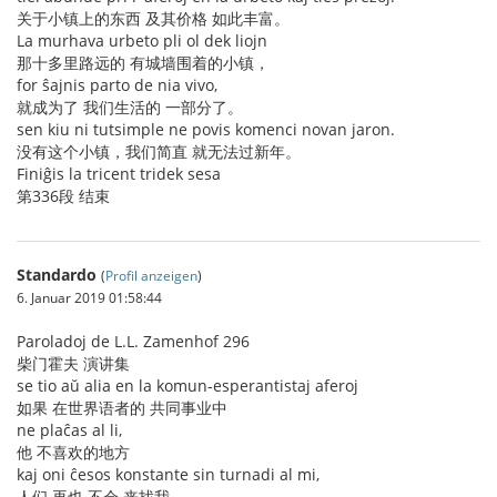
关于小镇上的东西 及其价格 如此丰富。
La murhava urbeto pli ol dek liojn
那十多里路远的 有城墙围着的小镇，
for ŝajnis parto de nia vivo,
就成为了 我们生活的 一部分了。
sen kiu ni tutsimple ne povis komenci novan jaron.
没有这个小镇，我们简直 就无法过新年。
Finiĝis la tricent tridek sesa
第336段 结束
Standardo
(
Profil anzeigen
)
6. Januar 2019 01:58:44
Paroladoj de L.L. Zamenhof 296
柴门霍夫 演讲集
se tio aŭ alia en la komun-esperantistaj aferoj
如果 在世界语者的 共同事业中
ne plaĉas al li,
他 不喜欢的地方
kaj oni ĉesos konstante sin turnadi al mi,
人们 再也 不会 来找我