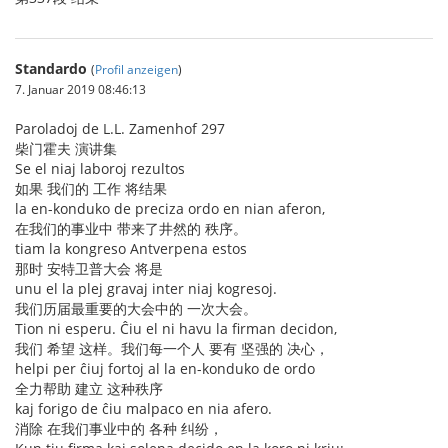
Standardo
(
Profil anzeigen
)
7. Januar 2019 08:46:13
Paroladoj de L.L. Zamenhof 297
柴门霍夫 演讲集
Se el niaj laboroj rezultos
如果 我们的 工作 将结果
la en-konduko de preciza ordo en nian aferon,
在我们的事业中 带来了井然的 秩序。
tiam la kongreso Antverpena estos
那时 安特卫普大会 将是
unu el la plej gravaj inter niaj kogresoj.
我们历届最重要的大会中的 一次大会。
Tion ni esperu. Ĉiu el ni havu la firman decidon,
我们 希望 这样。我们每一个人 要有 坚强的 决心，
helpi per ĉiuj fortoj al la en-konduko de ordo
全力帮助 建立 这种秩序
kaj forigo de ĉiu malpaco en nia afero.
消除 在我们事业中的 各种 纠纷，