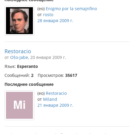
(eo)
Enigmo por la semajnfino
от
rosto
28 января 2009 г.
Restoracio
от
Oŝo-Jabe
, 20 января 2009 г.
Язык:
Esperanto
Сообщений:
2
Просмотров:
35617
Последнее сообщение
(eo)
Restoracio
от
Miland
21 января 2009 г.