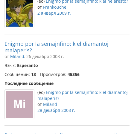
(eo)
Enigmo por la semajnfino: kial ne aresto?
от
Frankouche
2 января 2009 г.
Enigmo por la semajnfino: kiel diamantoj
malaperis?
от
Miland
, 26 декабря 2008 г.
Язык:
Esperanto
Сообщений:
13
Просмотров:
45356
Последнее сообщение
(eo)
Enigmo por la semajnfino: kiel diamantoj
malaperis?
от
Miland
28 декабря 2008 г.