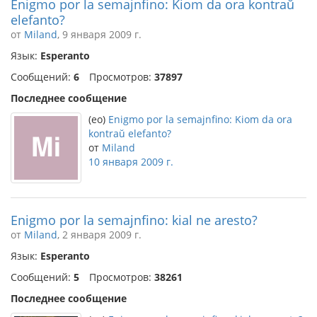
Enigmo por la semajnfino: Kiom da ora kontraŭ
elefanto?
от
Miland
, 9 января 2009 г.
Язык:
Esperanto
Сообщений:
6
Просмотров:
37897
Последнее сообщение
(eo)
Enigmo por la semajnfino: Kiom da ora
kontraŭ elefanto?
от
Miland
10 января 2009 г.
Enigmo por la semajnfino: kial ne aresto?
от
Miland
, 2 января 2009 г.
Язык:
Esperanto
Сообщений:
5
Просмотров:
38261
Последнее сообщение