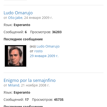
Ludo Omarujo
от
Oŝo-Jabe
, 24 января 2009 г.
Язык:
Esperanto
Сообщений:
6
Просмотров:
36203
Последнее сообщение
(eo)
Ludo Omarujo
от
rosto
29 января 2009 г.
Enigmo por la semajnfino
от
Miland
, 21 ноября 2008 г.
Язык:
Esperanto
Сообщений:
17
Просмотров:
45735
Последнее сообщение