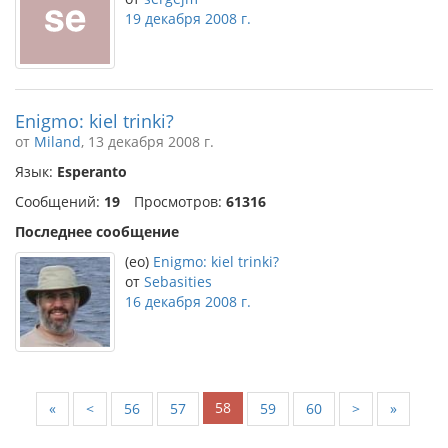
19 декабря 2008 г.
Enigmo: kiel trinki?
от
Miland
, 13 декабря 2008 г.
Язык:
Esperanto
Сообщений:
19
Просмотров:
61316
Последнее сообщение
(eo)
Enigmo: kiel trinki?
от
Sebasities
16 декабря 2008 г.
58
«
<
56
57
59
60
>
»