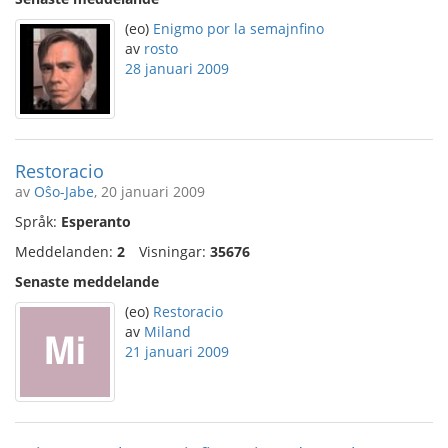
(eo)
Enigmo por la semajnfino
av
rosto
28 januari 2009
Restoracio
av
Oŝo-Jabe
, 20 januari 2009
Språk:
Esperanto
Meddelanden:
2
Visningar:
35676
Senaste meddelande
(eo)
Restoracio
av
Miland
21 januari 2009