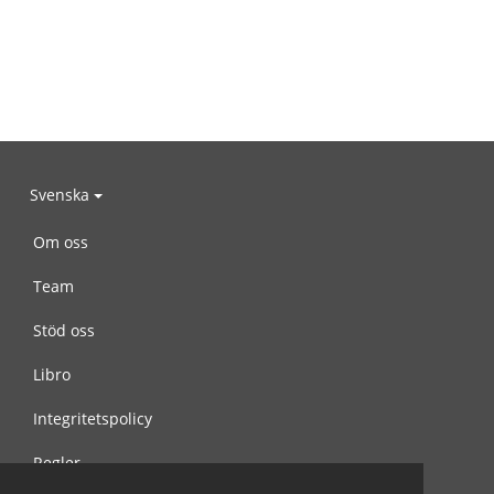
Svenska
Om oss
Team
Stöd oss
Libro
Integritetspolicy
Regler