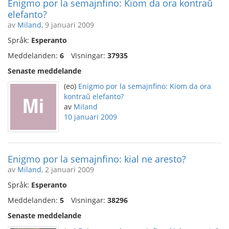
Enigmo por la semajnfino: Kiom da ora kontraŭ
elefanto?
av
Miland
, 9 januari 2009
Språk:
Esperanto
Meddelanden:
6
Visningar:
37935
Senaste meddelande
(eo)
Enigmo por la semajnfino: Kiom da ora
kontraŭ elefanto?
av
Miland
10 januari 2009
Enigmo por la semajnfino: kial ne aresto?
av
Miland
, 2 januari 2009
Språk:
Esperanto
Meddelanden:
5
Visningar:
38296
Senaste meddelande