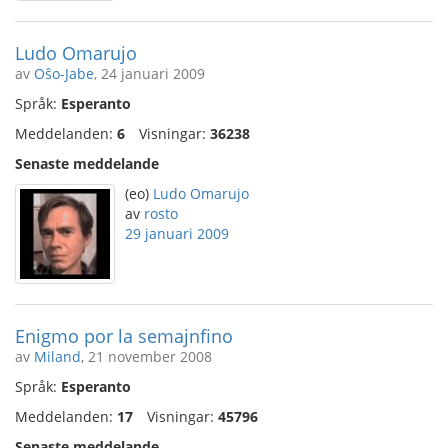
Ludo Omarujo
av
Oŝo-Jabe
, 24 januari 2009
Språk:
Esperanto
Meddelanden:
6
Visningar:
36238
Senaste meddelande
(eo)
Ludo Omarujo
av
rosto
29 januari 2009
Enigmo por la semajnfino
av
Miland
, 21 november 2008
Språk:
Esperanto
Meddelanden:
17
Visningar:
45796
Senaste meddelande