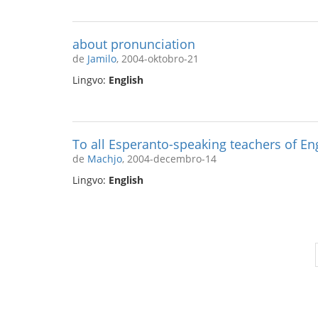
about pronunciation
de
Jamilo
, 2004-oktobro-21
Lingvo:
English
To all Esperanto-speaking teachers of Eng
de
Machjo
, 2004-decembro-14
Lingvo:
English