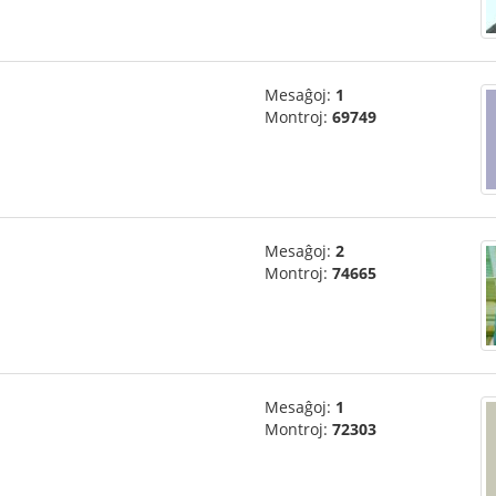
Mesaĝoj:
1
Montroj:
69749
Mesaĝoj:
2
Montroj:
74665
Mesaĝoj:
1
Montroj:
72303