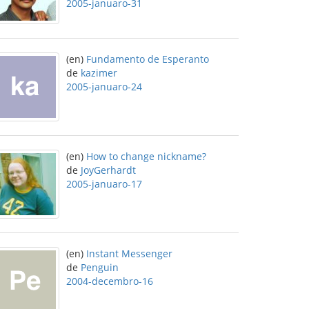
2005-januaro-31
(en)
Fundamento de Esperanto
de
kazimer
2005-januaro-24
(en)
How to change nickname?
de
JoyGerhardt
2005-januaro-17
(en)
Instant Messenger
de
Penguin
2004-decembro-16