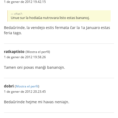
1 de gener de 2012 19.42.15
cFlat7:
Unue sur la hodiaŭa nutrovara listo estas bananoj.
Bedaŭrinde, la vendejo estis fermata ĉar la 1a Januaro estas
feria tago.
ratkaptisto
(Mostra el perfil)
1 de gener de 2012 19.58.26
Tamen oni povas manĝi bananojn.
dobri
(
Mostra el perfil
)
1 de gener de 2012 20.23.45
Bedaŭrinde hejme mi havas neniajn.