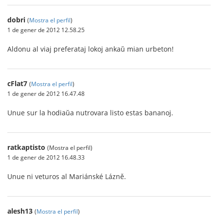
dobri
(
Mostra el perfil
)
1 de gener de 2012 12.58.25
Aldonu al viaj preferataj lokoj ankaŭ mian urbeton!
cFlat7
(
Mostra el perfil
)
1 de gener de 2012 16.47.48
Unue sur la hodiaŭa nutrovara listo estas bananoj.
ratkaptisto
(Mostra el perfil)
1 de gener de 2012 16.48.33
Unue ni veturos al Mariánské Lázně.
alesh13
(
Mostra el perfil
)