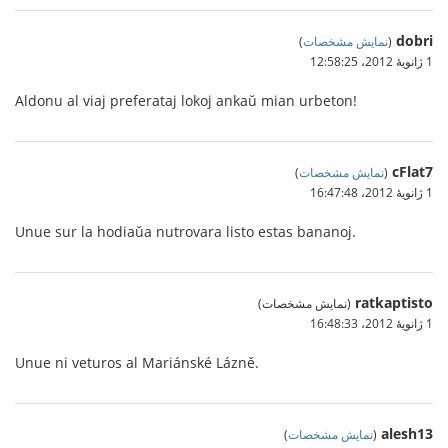
dobri
(
نمایش مشخصات
)
1 ژانویهٔ 2012،‏ 12:58:25
Aldonu al viaj preferataj lokoj ankaŭ mian urbeton!
cFlat7
(
نمایش مشخصات
)
1 ژانویهٔ 2012،‏ 16:47:48
Unue sur la hodiaŭa nutrovara listo estas bananoj.
ratkaptisto
(نمایش مشخصات)
1 ژانویهٔ 2012،‏ 16:48:33
Unue ni veturos al Mariánské Lázně.
alesh13
(
نمایش مشخصات
)