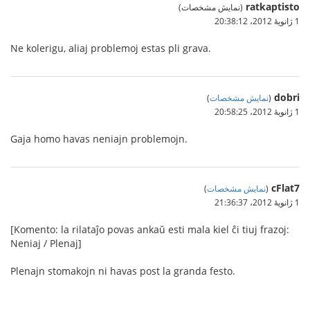
ratkaptisto
(نمایش مشخصات)
1 ژانویهٔ 2012،‏ 20:38:12
Ne kolerigu, aliaj problemoj estas pli grava.
dobri
(
نمایش مشخصات
)
1 ژانویهٔ 2012،‏ 20:58:25
Gaja homo havas neniajn problemojn.
cFlat7
(
نمایش مشخصات
)
1 ژانویهٔ 2012،‏ 21:36:37
[Komento: la rilataĵo povas ankaŭ esti mala kiel ĉi tiuj frazoj:
Neniaj / Plenaj]
Plenajn stomakojn ni havas post la granda festo.