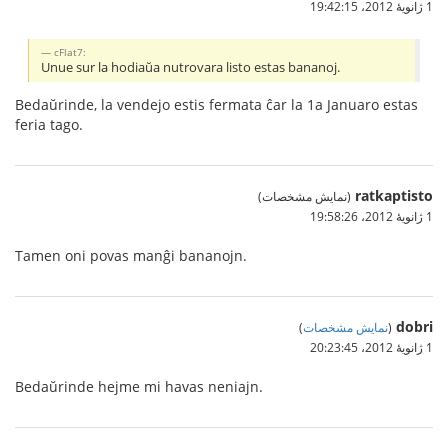
1 ژانویهٔ 2012،‏ 19:42:15
cFlat7:
Unue sur la hodiaŭa nutrovara listo estas bananoj.
Bedaŭrinde, la vendejo estis fermata ĉar la 1a Januaro estas
feria tago.
ratkaptisto
(نمایش مشخصات)
1 ژانویهٔ 2012،‏ 19:58:26
Tamen oni povas manĝi bananojn.
dobri
(
نمایش مشخصات
)
1 ژانویهٔ 2012،‏ 20:23:45
Bedaŭrinde hejme mi havas neniajn.