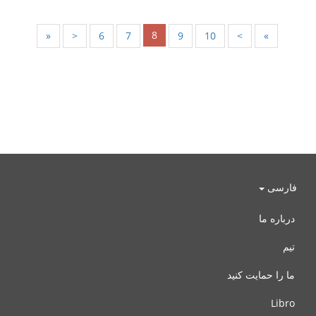
8
«
<
6
7
9
10
>
»
فارسی
درباره ما
تیم
ما را حمایت کنید
Libro