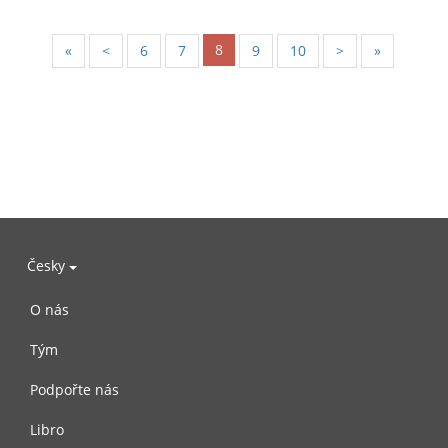
8
«
<
6
7
9
10
>
»
Česky
O nás
Tým
Podpořte nás
Libro