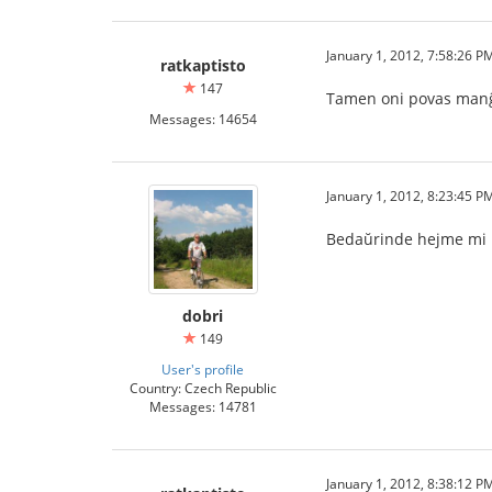
January 1, 2012, 7:58:26 P
ratkaptisto
147
Tamen oni povas manĝ
Messages: 14654
January 1, 2012, 8:23:45 P
Bedaŭrinde hejme mi 
dobri
149
User's profile
Country: Czech Republic
Messages: 14781
January 1, 2012, 8:38:12 P