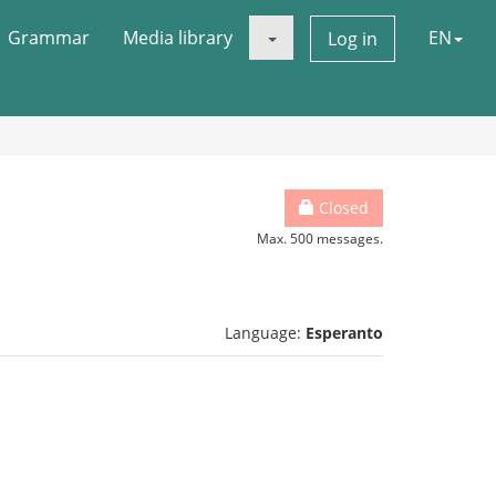
Grammar
Media library
EN
Log in
Closed
Max. 500 messages.
Language:
Esperanto