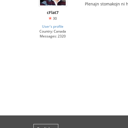
Plenajn stomakojn ni h
cFlat7
30
User's profile
Country: Canada
Messages: 2320