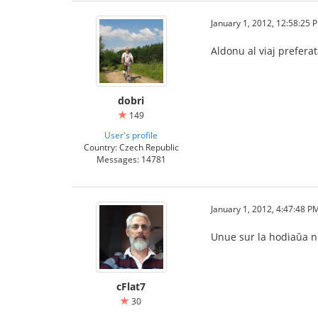
January 1, 2012, 12:58:25 
Aldonu al viaj prefera
dobri
149
User's profile
Country: Czech Republic
Messages: 14781
January 1, 2012, 4:47:48 P
Unue sur la hodiaŭa nu
cFlat7
30