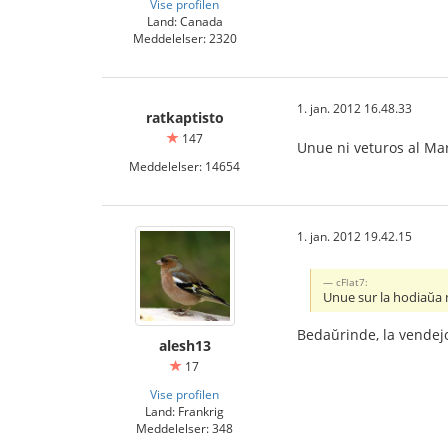
Vise profilen
Land: Canada
Meddelelser: 2320
1. jan. 2012 16.48.33
ratkaptisto
147
Unue ni veturos al Ma
Meddelelser: 14654
1. jan. 2012 19.42.15
cFlat7:
Unue sur la hodiaŭa 
Bedaŭrinde, la vendejo
alesh13
17
Vise profilen
Land: Frankrig
Meddelelser: 348