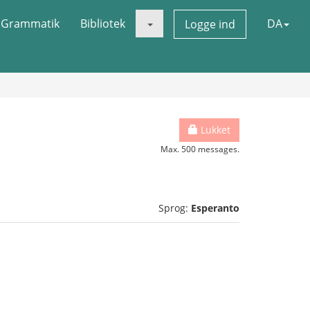
Grammatik
Bibliotek
DA
Logge ind
Lukket
Max. 500 messages.
Sprog:
Esperanto