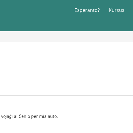
Esperanto?
Kursus
vojaĝi al Ĉeĥio per mia aŭto.