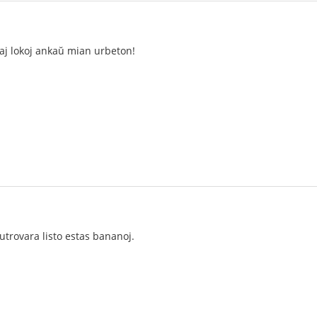
taj lokoj ankaŭ mian urbeton!
trovara listo estas bananoj.