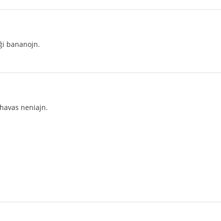
i bananojn.
havas neniajn.