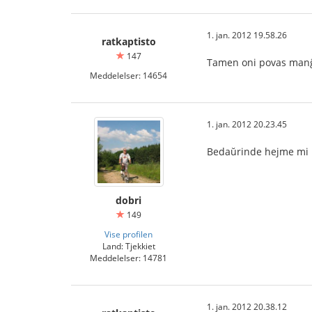
1. jan. 2012 19.58.26
ratkaptisto
147
Tamen oni povas manĝ
Meddelelser: 14654
1. jan. 2012 20.23.45
Bedaŭrinde hejme mi 
dobri
149
Vise profilen
Land: Tjekkiet
Meddelelser: 14781
1. jan. 2012 20.38.12