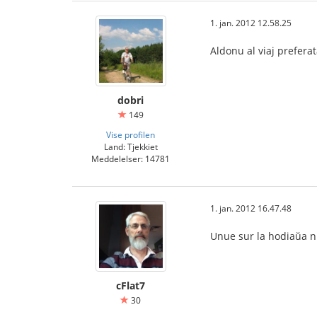
1. jan. 2012 12.58.25
Aldonu al viaj prefera
dobri
149
Vise profilen
Land: Tjekkiet
Meddelelser: 14781
1. jan. 2012 16.47.48
Unue sur la hodiaŭa nu
cFlat7
30