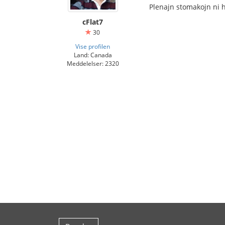
Plenajn stomakojn ni h
cFlat7
30
Vise profilen
Land: Canada
Meddelelser: 2320