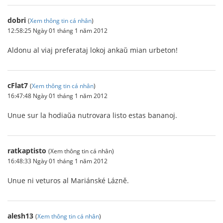
dobri
(
Xem thông tin cá nhân
)
12:58:25 Ngày 01 tháng 1 năm 2012
Aldonu al viaj preferataj lokoj ankaŭ mian urbeton!
cFlat7
(
Xem thông tin cá nhân
)
16:47:48 Ngày 01 tháng 1 năm 2012
Unue sur la hodiaŭa nutrovara listo estas bananoj.
ratkaptisto
(Xem thông tin cá nhân)
16:48:33 Ngày 01 tháng 1 năm 2012
Unue ni veturos al Mariánské Lázně.
alesh13
(
Xem thông tin cá nhân
)