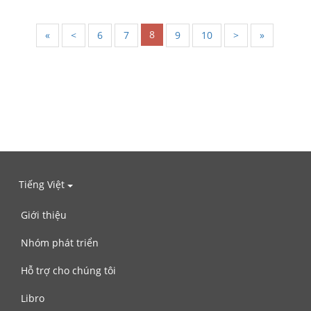
8
«
<
6
7
9
10
>
»
Tiếng Việt
Giới thiệu
Nhóm phát triển
Hỗ trợ cho chúng tôi
Libro