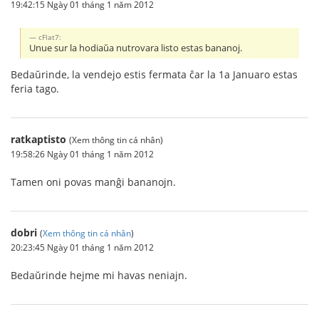
19:42:15 Ngày 01 tháng 1 năm 2012
cFlat7:
Unue sur la hodiaŭa nutrovara listo estas bananoj.
Bedaŭrinde, la vendejo estis fermata ĉar la 1a Januaro estas
feria tago.
ratkaptisto
(Xem thông tin cá nhân)
19:58:26 Ngày 01 tháng 1 năm 2012
Tamen oni povas manĝi bananojn.
dobri
(
Xem thông tin cá nhân
)
20:23:45 Ngày 01 tháng 1 năm 2012
Bedaŭrinde hejme mi havas neniajn.