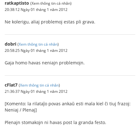
ratkaptisto
(Xem thông tin cá nhân)
20:38:12 Ngày 01 tháng 1 năm 2012
Ne kolerigu, aliaj problemoj estas pli grava.
dobri
(
Xem thông tin cá nhân
)
20:58:25 Ngày 01 tháng 1 năm 2012
Gaja homo havas neniajn problemojn.
cFlat7
(
Xem thông tin cá nhân
)
21:36:37 Ngày 01 tháng 1 năm 2012
[Komento: la rilataĵo povas ankaŭ esti mala kiel ĉi tiuj frazoj:
Neniaj / Plenaj]
Plenajn stomakojn ni havas post la granda festo.