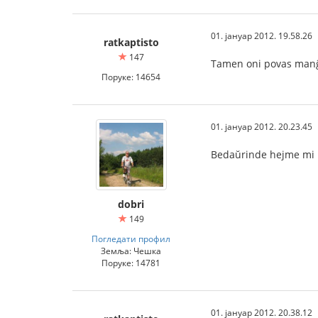
01. јануар 2012. 19.58.26
ratkaptisto
147
Tamen oni povas manĝ
Поруке: 14654
01. јануар 2012. 20.23.45
Bedaŭrinde hejme mi 
dobri
149
Погледати профил
Земља: Чешка
Поруке: 14781
01. јануар 2012. 20.38.12