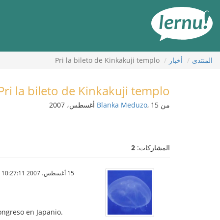
لى
لمحتويات
المنتدى
أخبار
Pri la bileto de Kinkakuji templo
Pri la bileto de Kinkakuji templo
من
, 15 أغسطس، 2007
Blanka Meduzo
المشاركات:
2
15 أغسطس، 2007 10:27:11 م
Kongreso en Japanio.