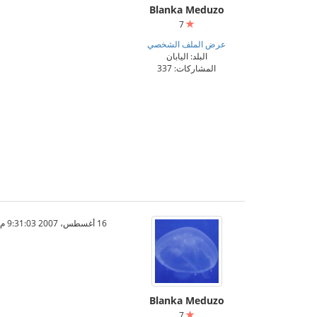
Blanka Meduzo
7
عرض الملف الشخصي
البلد: اليابان
المشاركات: 337
16 أغسطس، 2007 9:31:03 م
Blanka Meduzo
7