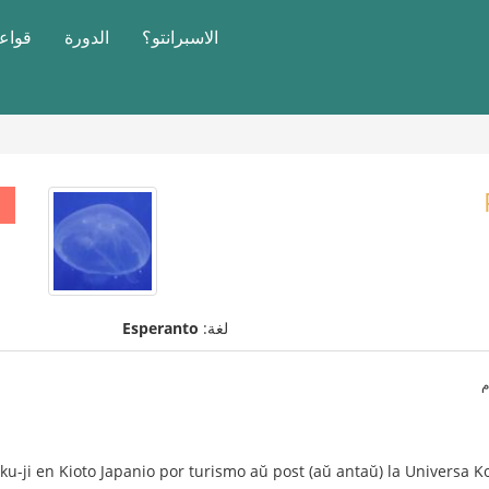
الاسبرانتو؟
الدورة
قواعد
لغة:
Esperanto
nkaku-ji en Kioto Japanio por turismo aŭ post (aŭ antaŭ) la Universa 