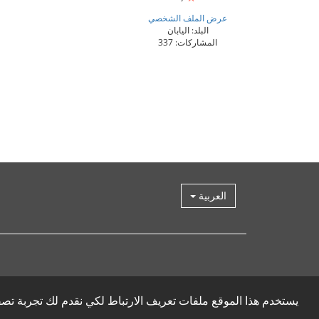
عرض الملف الشخصي
البلد: اليابان
المشاركات: 337
العربية
يستخدم هذا الموقع ملفات تعريف الارتباط لكي نقدم لك تجربة ت