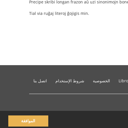
Precipe skribi longan frazon aŭ uzi sinonimojn bone
Tial via ruĝaj literoj ĝojigis min.
Libr
الخصوصية
شروط الإستخدام
اتصل بنا
الموافقة