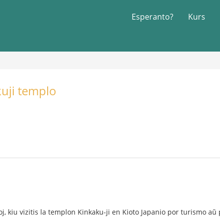
Esperanto?
Kurs
kuji templo
oj, kiu vizitis la templon Kinkaku-ji en Kioto Japanio por turismo a