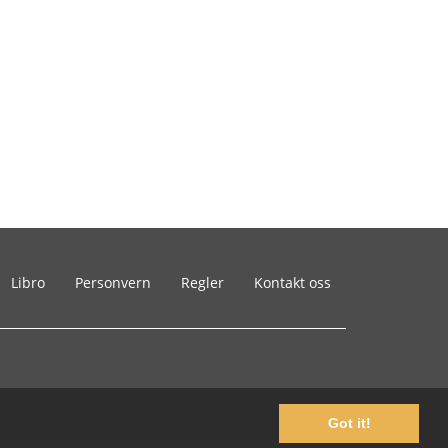
Libro
Personvern
Regler
Kontakt oss
Got it!