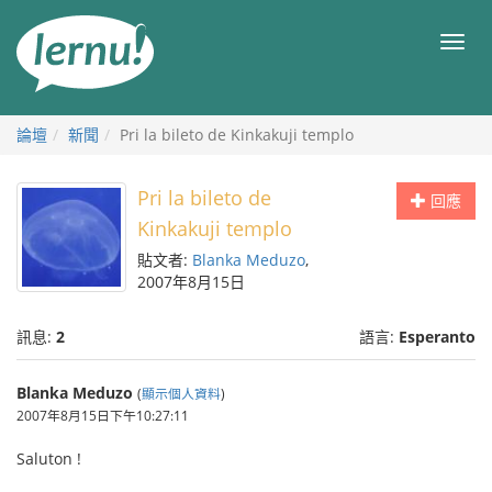
前
往
目
目
錄
錄
論壇
新聞
Pri la bileto de Kinkakuji templo
Pri la bileto de
回應
Kinkakuji templo
貼文者:
Blanka Meduzo
,
2007年8月15日
訊息:
2
語言:
Esperanto
Blanka Meduzo
(
顯示個人資料
)
2007年8月15日下午10:27:11
Saluton !