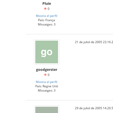
Pluie
0
Mostra el perfil
País: França
Missatges: 3
21 de juliol de 2005 23.16.
goodgerster
0
Mostra el perfil
País: Regne Unit
Missatges: 3
29 de juliol de 2005 14.20.