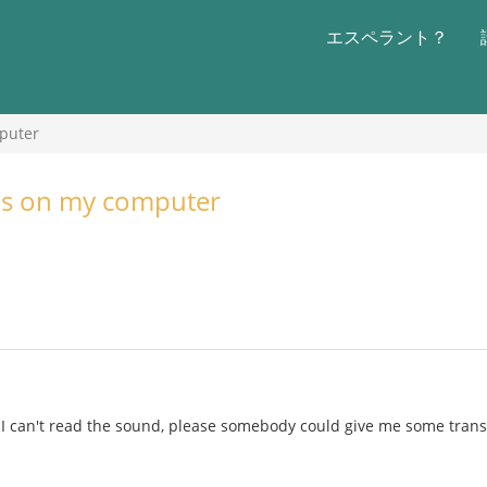
エスペラント？
puter
ds on my computer
I can't read the sound, please somebody could give me some trans