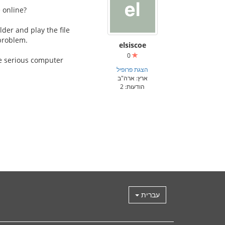
 online?
der and play the file
 problem.
elsiscoe
0
ve serious computer
הצגת פרופיל
ארץ: ארה"ב
הודעות: 2
עברית