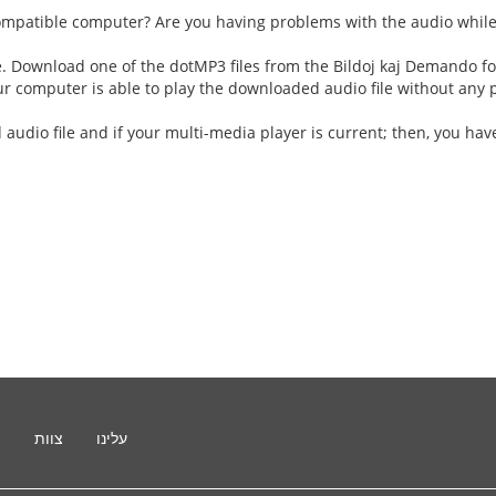
mpatible computer? Are you having problems with the audio while
e. Download one of the dotMP3 files from the Bildoj kaj Demando fol
ur computer is able to play the downloaded audio file without any
 audio file and if your multi-media player is current; then, you ha
עלינו
צוות
ת