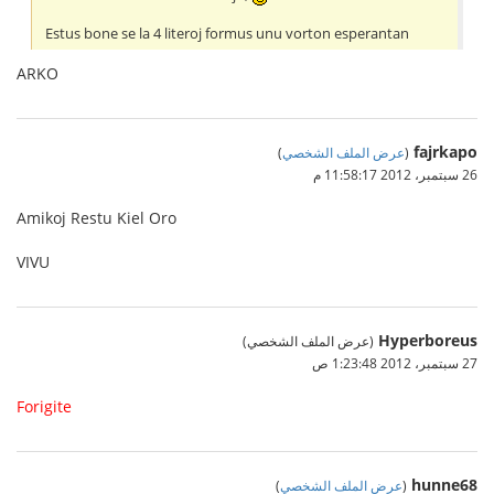
Estus bone se la 4 literoj formus unu vorton esperantan
ARKO
fajrkapo
(
عرض الملف الشخصي
)
26 سبتمبر، 2012 11:58:17 م
Amikoj Restu Kiel Oro
VIVU
Hyperboreus
(عرض الملف الشخصي)
27 سبتمبر، 2012 1:23:48 ص
Forigite
hunne68
(
عرض الملف الشخصي
)