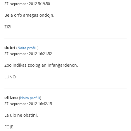
27. september 2012 5:19.50
Bela orfo amegas ondojn.
ZIZI
dobri
(
Näita profiili
)
27. september 2012 16:21.52
Zoo indikas zoologian infanĝardenon.
LUNO
efilzeo
(
Näita profiili
)
27. september 2012 16:42.15
La ulo ne obstini.
FOJE