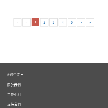
1
«
<
2
3
4
5
>
»
正體中文
關於我們
工作小組
支持我們